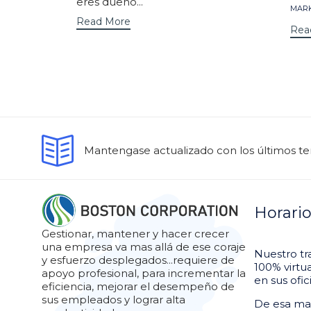
eres dueño...
MARK
Read More
Rea
Mantengase actualizado con los últimos t
Horari
Gestionar, mantener y hacer crecer
una empresa va mas allá de ese coraje
Nuestro tr
y esfuerzo desplegados...requiere de
100% virtu
apoyo profesional, para incrementar la
en sus ofi
eficiencia, mejorar el desempeño de
sus empleados y lograr alta
De esa ma