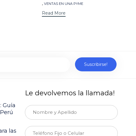
,
VENTAS EN UNA PYME
Read More
Le devolvemos la llamada!
: Guía
 Perú
ra las