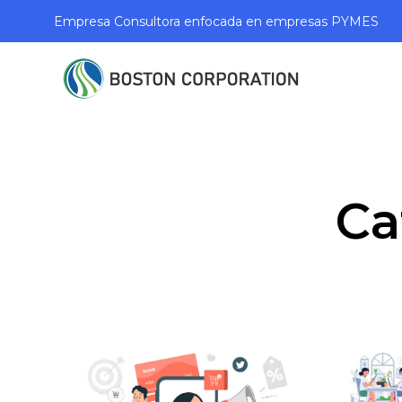
Empresa Consultora enfocada en empresas PYMES
Ca