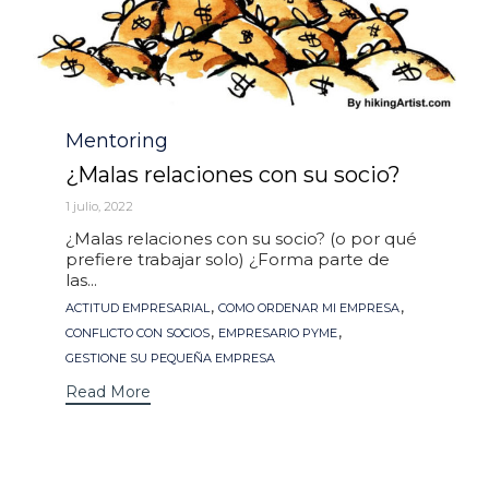
Mentoring
Category
¿Malas relaciones con su socio?
1 julio, 2022
¿Malas relaciones con su socio? (o por qué
prefiere trabajar solo) ¿Forma parte de
las...
Tags
,
,
ACTITUD EMPRESARIAL
COMO ORDENAR MI EMPRESA
,
,
CONFLICTO CON SOCIOS
EMPRESARIO PYME
GESTIONE SU PEQUEÑA EMPRESA
Read More