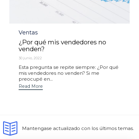
Ventas
Category
¿Por qué mis vendedores no
venden?
30 junio, 2022
Esta pregunta se repite siempre: ¿Por qué
mis vendedores no venden? Si me
preocupé en...
Read More
Mantengase actualizado con los últimos temas.