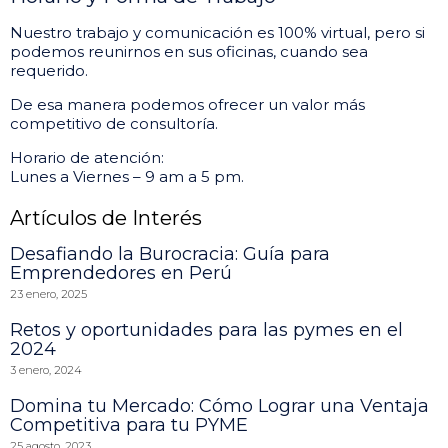
Nuestro trabajo y comunicación es 100% virtual, pero si
podemos reunirnos en sus oficinas, cuando sea
requerido.
De esa manera podemos ofrecer un valor más
competitivo de consultoría.
Horario de atención:
Lunes a Viernes – 9 am a 5 pm.
Artículos de Interés
Desafiando la Burocracia: Guía para
Emprendedores en Perú
23 enero, 2025
Retos y oportunidades para las pymes en el
2024
3 enero, 2024
Domina tu Mercado: Cómo Lograr una Ventaja
Competitiva para tu PYME
25 agosto, 2023