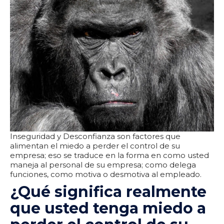
Inseguridad y Desconfianza son factores que
alimentan el miedo a perder el control de su
empresa; eso se traduce en la forma en como usted
maneja al personal de su empresa; como delega
funciones, como motiva o desmotiva al empleado.
¿Qué significa realmente
que usted tenga miedo a