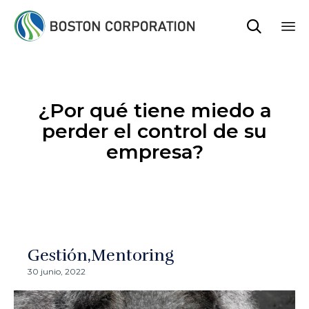

Sk
to
co
¿Por qué tiene miedo a
perder el control de su
empresa?
Gestión
Mentoring
30 junio, 2022