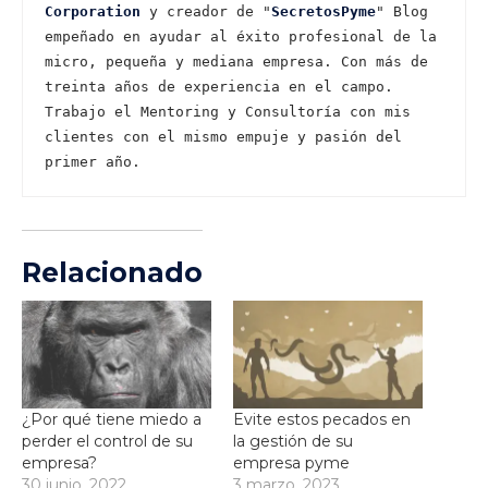
Corporation
 y creador de "
SecretosPyme
" Blog 
empeñado en ayudar al éxito profesional de la 
micro, pequeña y mediana empresa. Con más de 
treinta años de experiencia en el campo. 
Trabajo el Mentoring y Consultoría con mis 
clientes con el mismo empuje y pasión del 
primer año.
Relacionado
¿Por qué tiene miedo a
Evite estos pecados en
perder el control de su
la gestión de su
empresa?
empresa pyme
30 junio, 2022
3 marzo, 2023