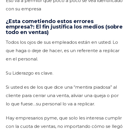
Eso va a permitir que poco a poco se vea identificado
con su empresa
¿Esta cometiendo estos errores
empresa?: El fin justifica los medios (sobre
todo en ventas)
Todos los ojos de sus empleados están en usted. Lo
que haga o deje de hacer, es un referente a replicar
en el personal.
Su Liderazgo es clave.
Si usted es de los que dice una “mentira piadosa” al
cliente para cerrar una venta, aliviar una queja o por
lo que fuese…su personal lo va a replicar.
Hay empresarios pyme, que solo les interesa cumplir
con la cuota de ventas, no importando cómo se llegó